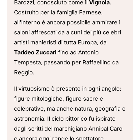
Barozzi, conosciuto come il
Vignola
.
Costruito per la famiglia Farnese,
all’interno è ancora possibile ammirare i
saloni affrescati da alcuni dei più celebri
artisti manieristi di tutta Europa, da
Taddeo Zuccari
fino ad Antonio
Tempesta, passando per Raffaellino da
Reggio.
Il virtuosismo è presente in ogni angolo:
figure mitologiche, figure sacre e
celebrative, ma anche natura, geografia e
astronomia. Il ciclo pittorico fu ispirato
dagli scritti del marchigiano Annibal Caro
e ancora oggi rende lo spettatore