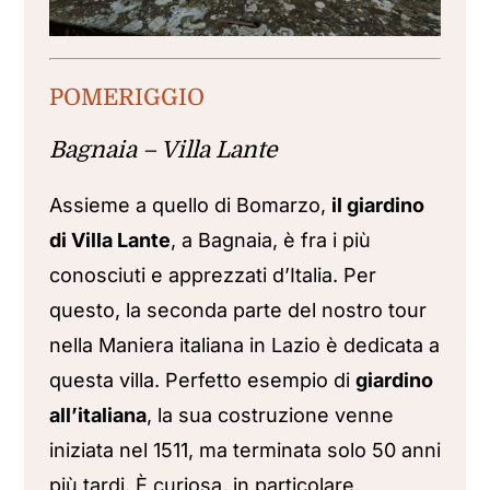
POMERIGGIO
Bagnaia – Villa Lante
Assieme a quello di Bomarzo,
il giardino
di Villa Lante
, a Bagnaia, è fra i più
conosciuti e apprezzati d’Italia. Per
questo, la seconda parte del nostro tour
nella Maniera italiana in Lazio è dedicata a
questa villa. Perfetto esempio di
giardino
all’italiana
, la sua costruzione venne
iniziata nel 1511, ma terminata solo 50 anni
più tardi. È curiosa, in particolare,