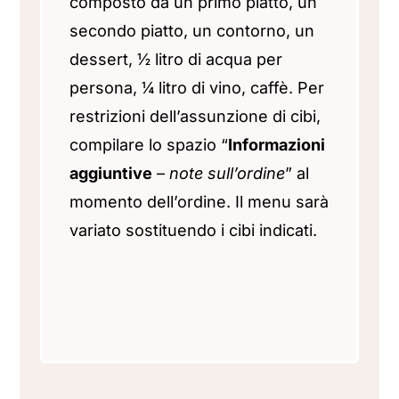
composto da un primo piatto, un
secondo piatto, un contorno, un
dessert, ½ litro di acqua per
persona, ¼ litro di vino, caffè.
Per
restrizioni dell’assunzione di cibi,
compilare lo spazio “
Informazioni
aggiuntive
–
note sull’ordine
” al
momento dell’ordine. Il menu sarà
variato sostituendo i cibi indicati.