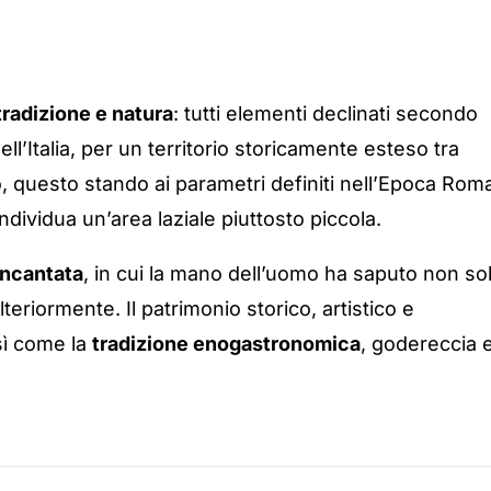
 tradizione e natura
: tutti elementi declinati secondo
dell’Italia, per un territorio storicamente esteso tra
io, questo stando ai parametri definiti nell’Epoca Rom
, individua un’area laziale piuttosto piccola.
incantata
, in cui la mano dell’uomo ha saputo non so
teriormente. Il patrimonio storico, artistico e
sì come la
tradizione enogastronomica
, godereccia 