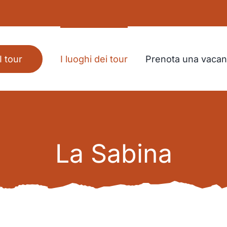
I luoghi dei tour
Prenota una vaca
I tour
La Sabina