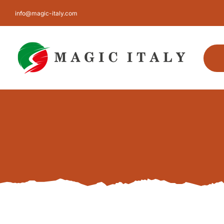
Salta
info@magic-italy.com
al
contenuto