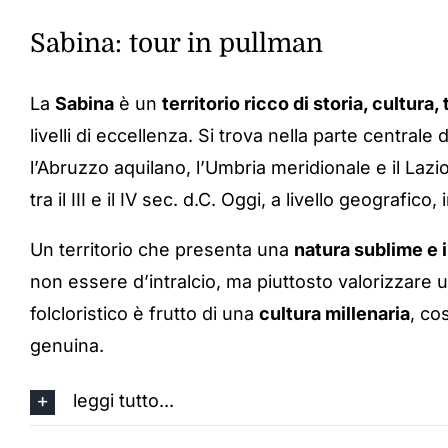
Sabina: tour in pullman
La
Sabina
è un
territorio ricco di storia, cultura,
livelli di eccellenza. Si trova nella parte centrale 
l’Abruzzo aquilano, l’Umbria meridionale e il Laz
tra il III e il IV sec. d.C. Oggi, a livello geografico
Un territorio che presenta una
natura sublime e 
non essere d’intralcio, ma piuttosto valorizzare ul
folcloristico è frutto di una
cultura millenaria
, co
genuina.
leggi tutto...