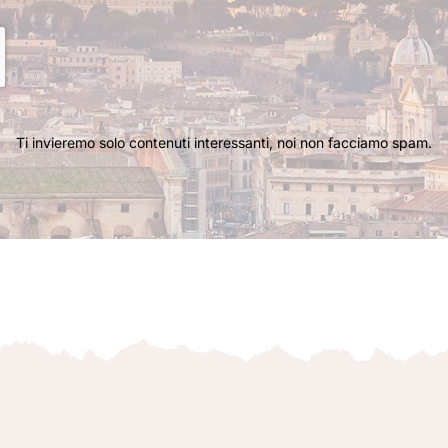
Ti invieremo solo contenuti interessanti, noi non facciamo spam.