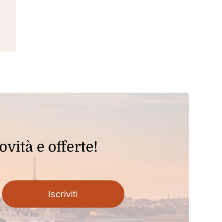
ovità e offerte!
Iscriviti