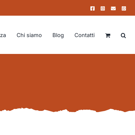
Facebook
Instagram
Email
Wha
nza
Chi siamo
Blog
Contatti